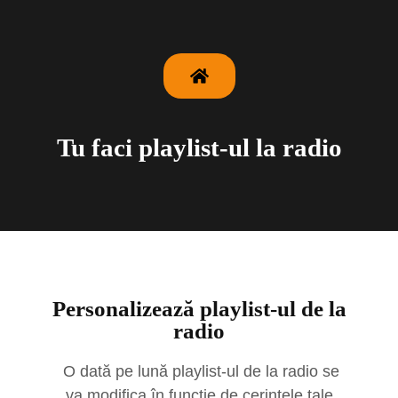
Tu faci playlist-ul la radio
Personalizează playlist-ul de la
radio
O dată pe lună playlist-ul de la radio se
va modifica în funcție de cerințele tale.